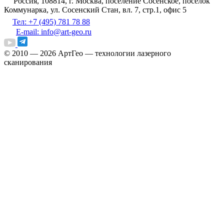
Россия, 108814, г. Москва, поселение Сосенское, поселок
Коммунарка, ул. Сосенский Стан, вл. 7, стр.1, офис 5
Тел: +7 (495) 781 78 88
E-mail: info@art-geo.ru
© 2010 — 2026
АртГео — технологии лазерного
сканирования