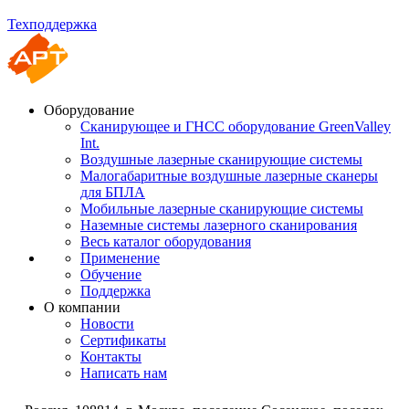
Техподдержка
Оборудование
Сканирующее и ГНСС оборудование GreenValley
Int.
Воздушные лазерные сканирующие системы
Малогабаритные воздушные лазерные сканеры
для БПЛА
Мобильные лазерные сканирующие системы
Наземные системы лазерного сканирования
Весь каталог оборудования
Применение
Обучение
Поддержка
О компании
Новости
Сертификаты
Контакты
Написать нам