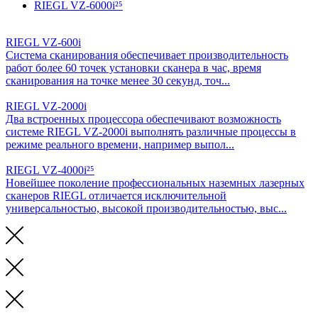
RIEGL VZ-6000i²⁵
RIEGL VZ-600i
Система сканирования обеспечивает производительность
работ более 60 точек установки сканера в час, время
сканирования на точке менее 30 секунд, точ...
RIEGL VZ-2000i
Два встроенных процессора обеспечивают возможность
системе RIEGL VZ-2000i выполнять различные процессы в
режиме реального времени, например выпол...
RIEGL VZ-4000i²⁵
Новейшее поколение профессиональных наземных лазерных
сканеров RIEGL отличается исключительной
универсальностью, высокой производительностью, выс...