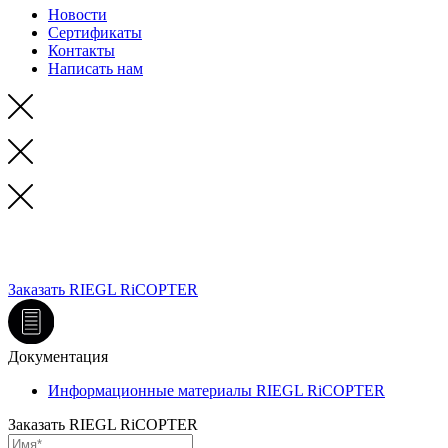
Новости
Сертификаты
Контакты
Написать нам
RIEGL
RiCOPTER беспилотная аэросъемочная платформа
мультикоптер
Заказать RIEGL RiCOPTER
Документация
Информационные материалы RIEGL RiCOPTER
Заказать RIEGL RiCOPTER