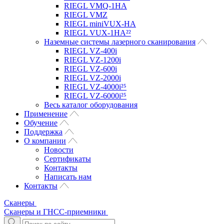
RIEGL VMQ-1HA
RIEGL VMZ
RIEGL miniVUX-HA
RIEGL VUX-1HA²²
Наземные системы лазерного сканирования
RIEGL VZ-400i
RIEGL VZ-1200i
RIEGL VZ-600i
RIEGL VZ-2000i
RIEGL VZ-4000i²⁵
RIEGL VZ-6000i²⁵
Весь каталог оборудования
Применение
Обучение
Поддержка
О компании
Новости
Сертификаты
Контакты
Написать нам
Контакты
Сканеры
Сканеры и ГНСС-приемники