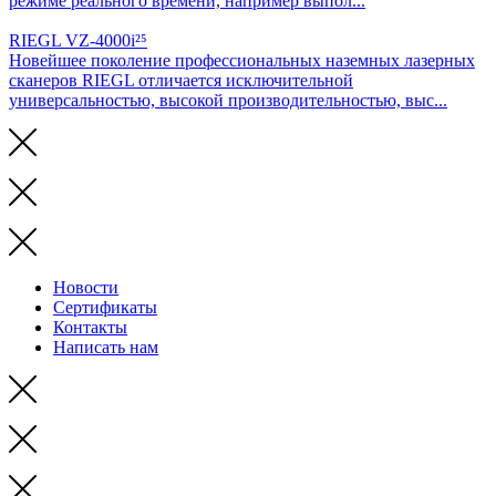
режиме реального времени, например выпол...
RIEGL VZ-4000i²⁵
Новейшее поколение профессиональных наземных лазерных
сканеров RIEGL отличается исключительной
универсальностью, высокой производительностью, выс...
Новости
Сертификаты
Контакты
Написать нам