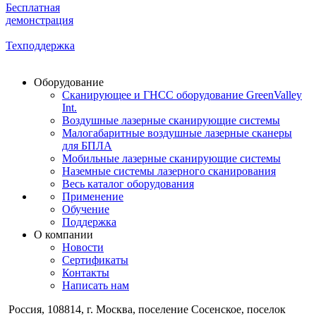
Бесплатная
демонстрация
Техподдержка
Оборудование
Сканирующее и ГНСС оборудование GreenValley
Int.
Воздушные лазерные сканирующие системы
Малогабаритные воздушные лазерные сканеры
для БПЛА
Мобильные лазерные сканирующие системы
Наземные системы лазерного сканирования
Весь каталог оборудования
Применение
Обучение
Поддержка
О компании
Новости
Сертификаты
Контакты
Написать нам
Россия, 108814, г. Москва, поселение Сосенское, поселок