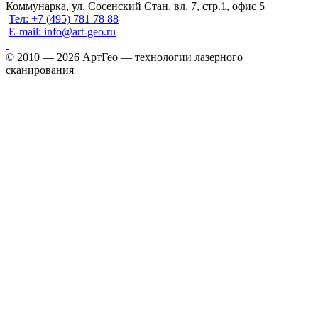
Коммунарка, ул. Сосенский Стан, вл. 7, стр.1, офис 5
Тел: +7 (495) 781 78 88
E-mail: info@art-geo.ru
© 2010 — 2026
АртГео — технологии лазерного
сканирования