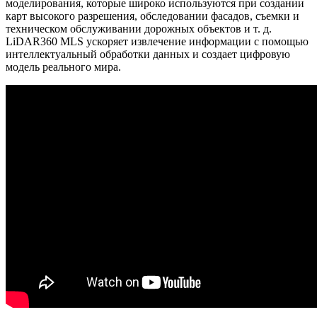
моделирования, которые широко используются при создании
карт высокого разрешения, обследовании фасадов, съемки и
техническом обслуживании дорожных объектов и т. д.
LiDAR360 MLS ускоряет извлечение информации с помощью
интеллектуальный обработки данных и создает цифровую
модель реального мира.