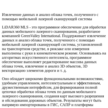
Извлечение данных и анализ облака точек, полученного с
помощью мобильной лазерной сканирующей системы
LiDAR360 MLS - это программное обеспечение для обработки
данных мобильного лазерного сканирования, разработаное
компанией GreenValley International. Поддерживает извлечение
данных и анализ облака точек, полученного с помощью
мобильной лазерной сканирующей системы, установленной
на транспортном средстве, в рюкзаке или измерения
выполнены с руки в кинематическом режиме. Основываясь на
алгоритмах искусственного интеллекта, программное
обеспечение выполняет редактирование массива данных
облака точек, извлечение и анализ 3D объектов, 3D
векторизацию элементов дороги и т. д.
Оно обладает широкими функциональными возможностями,
удобным управлением, интеллектуальным и эффективным,
дружественным интерфейсом, для формирования полной
цепочки обработки облака точек по данным мобильного
лазерного сканирования, создания карт высокого разрешения
и обследования дорожных объектов. Результаты могут быть
напрямую импортированы в ГИС, САПР и платформы