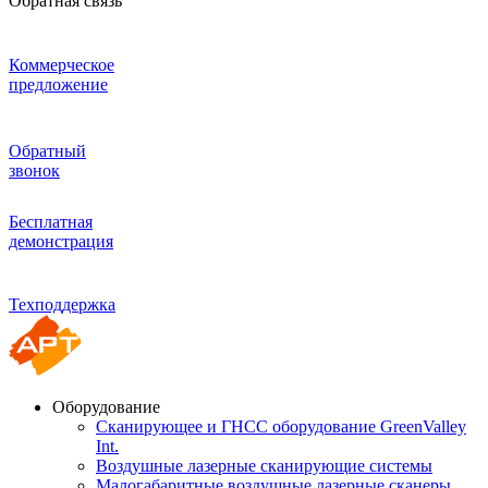
Обратная связь
Коммерческое
предложение
Обратный
звонок
Бесплатная
демонстрация
Техподдержка
Оборудование
Сканирующее и ГНСС оборудование GreenValley
Int.
Воздушные лазерные сканирующие системы
Малогабаритные воздушные лазерные сканеры