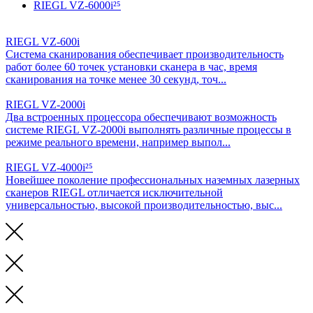
RIEGL VZ-6000i²⁵
RIEGL VZ-600i
Система сканирования обеспечивает производительность
работ более 60 точек установки сканера в час, время
сканирования на точке менее 30 секунд, точ...
RIEGL VZ-2000i
Два встроенных процессора обеспечивают возможность
системе RIEGL VZ-2000i выполнять различные процессы в
режиме реального времени, например выпол...
RIEGL VZ-4000i²⁵
Новейшее поколение профессиональных наземных лазерных
сканеров RIEGL отличается исключительной
универсальностью, высокой производительностью, выс...