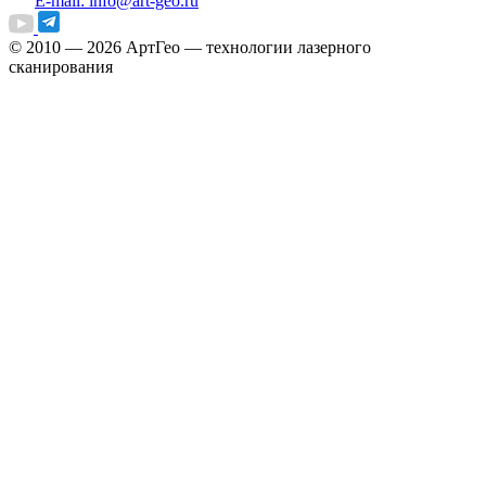
E-mail: info@art-geo.ru
© 2010 — 2026
АртГео — технологии лазерного
сканирования