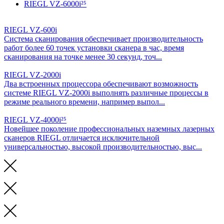
RIEGL VZ-6000i²⁵
RIEGL VZ-600i
Система сканирования обеспечивает производительность
работ более 60 точек установки сканера в час, время
сканирования на точке менее 30 секунд, точ...
RIEGL VZ-2000i
Два встроенных процессора обеспечивают возможность
системе RIEGL VZ-2000i выполнять различные процессы в
режиме реального времени, например выпол...
RIEGL VZ-4000i²⁵
Новейшее поколение профессиональных наземных лазерных
сканеров RIEGL отличается исключительной
универсальностью, высокой производительностью, выс...