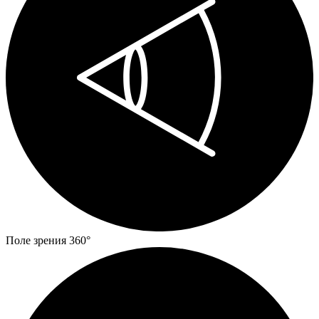
Поле зрения 360°