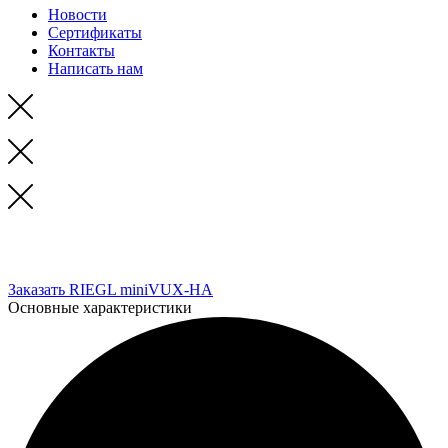
Новости
Сертификаты
Контакты
Написать нам
RIEGL
miniVUX-HA легкий сканер для мобильного лазерного
сканирования
Заказать RIEGL miniVUX-HA
Основные характеристики